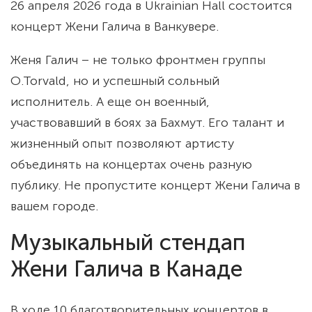
26 апреля 2026 года в Ukrainian Hall состоится
концерт Жени Галича в Ванкувере.
Женя Галич – не только фронтмен группы
O.Torvald, но и успешный сольный
исполнитель. А еще он военный,
участвовавший в боях за Бахмут. Его талант и
жизненный опыт позволяют артисту
объединять на концертах очень разную
публику. Не пропустите концерт Жени Галича в
вашем городе.
Музыкальный стендап
Жени Галича в Канаде
В ходе 10 благотворительных концертов в