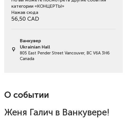
категории «КОНЦЕРТЫ»
Нажав сюда
56,50 CAD
Ванкувер
Ukrainian Hall
805 East Pender Street Vancouver, BC V6A 3H6
Canada
О событии
Женя Галич в Ванкувере!