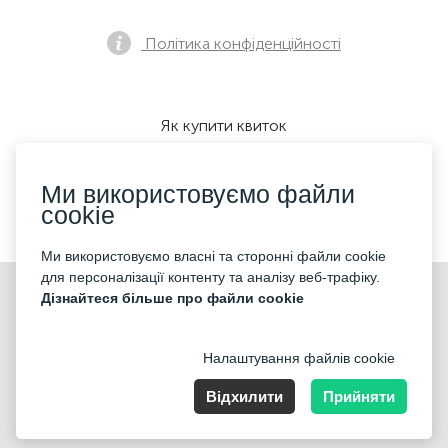
Політика конфіденційності
Як купити квиток
Ми використовуємо файли
cookie
Ми приймаємо:
Ми використовуємо власні та сторонні файли cookie
для персоналізації контенту та аналізу веб-трафіку.
©2026 «KONTRAMARKA LLC» Всі права захищені
Дізнайтеся більше про файли cookie
Налаштування файлів cookie
Відхилити
Прийняти
221 W Hallandale Beach Blvd. # 310 Hallandale, FL 33009