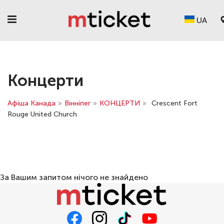
UA
Концерти
Афіша Канада
»
Вінніпег
»
КОНЦЕРТИ
»
Crescent Fort
Rouge United Church
За Вашим запитом нічого не знайдено