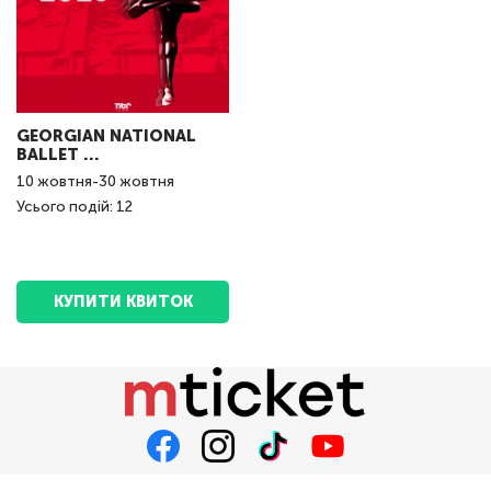
GEORGIAN NATIONAL
BALLET ...
10
жовтня
-
30
жовтня
Усього подій: 12
КУПИТИ КВИТОК